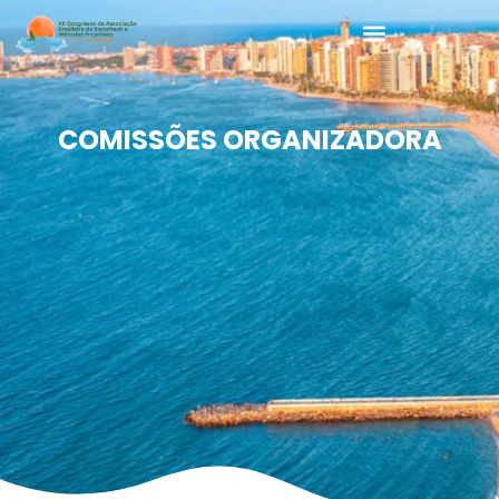
COMISSÕES ORGANIZADORA