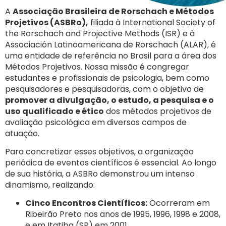
A
Associação Brasileira de Rorschach e Métodos
Projetivos (ASBRo),
filiada à International Society of
the Rorschach and Projective Methods (ISR) e à
Associación Latinoamericana de Rorschach (ALAR),
é
uma entidade de referência no Brasil para a área dos
Métodos Projetivos. Nossa missão é congregar
estudantes e profissionais de psicologia, bem como
pesquisadores e pesquisadoras, com o objetivo de
promover a divulgação, o estudo, a pesquisa e o
uso qualificado e ético
dos métodos projetivos de
avaliação psicológica em diversos campos de
atuação.
Para concretizar esses objetivos, a organização
periódica de eventos científicos é essencial. Ao longo
de sua história, a ASBRo demonstrou um intenso
dinamismo, realizando:
Cinco Encontros Científicos:
Ocorreram em
Ribeirão Preto nos anos de 1995, 1996, 1998 e 2008,
e em Itatiba (SP) em 2001.